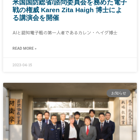
米国国防総省/諮問委員会を務めた電子
戦の権威 Karen Zita Haigh 博士によ
る講演会を開催
AIと認知電子戦の第一人者であるカレン・ヘイグ博士
READ MORE »
2023-04-15
お知らせ